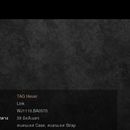
TAG Heuer
Link
WJ1110.BA0570
์กลาง
39 มิลลิเมตร
สแตนเลส Case, สแตนเลส Strap