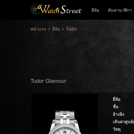
ยี่ห้อ
ค้นหานาฬิกา
หน้าแรก
ยี่ห้อ
Tudor
Tudor Glamour
ยี่ห้อ
ชื่อ
อ้างอิง
เส้นผ่าศูนย
วัสดุ