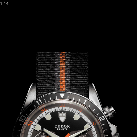
1
/
4
Toggl
naviga
Watchstreetเป็นเวปไซต์ที่ดีที่สุดที่คุณสามารถค้นหานาฬิกาหรูและมี
ระดับ
ที่ทันสมัยที่สุดในด้านการค้นหานาฬิกา
พร้อมกับความคิดเห็นและภาพถ่ายจากเจ้าของนาฬิกา
ติดต่อเรา