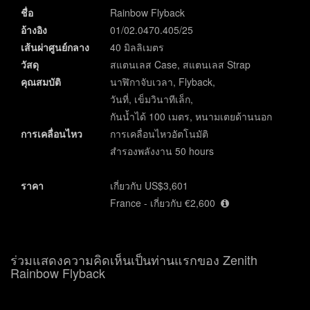
ชื่อ
Rainbow Flyback
อ้างอิง
01/02.0470.405/25
เส้นผ่าศูนย์กลาง
40 มิลลิเมตร
วัสดุ
สแตนเลส Case, สแตนเลส Strap
คุณสมบัติ
นาฬิกาจับเวลา, Flyback,
วันที่, เข็มวินาทีเล็ก,
กันน้ำได้ 100 เมตร, หนามเตยด้านนอก
การเคลื่อนไหว
การเคลื่อนไหวอัตโนมัติ
สำรองพลังงาน 50 hours
ราคา
เกี่ยวกับ US$3,601
France - เกี่ยวกับ €2,600
ร่วมแสดงความคิดเห็นเป็นท่านแรกของ Zenith
Rainbow Flyback