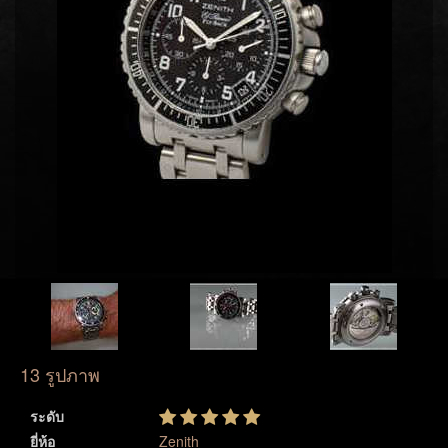
13 รูปภาพ
ระดับ
ยี่ห้อ
Zenith