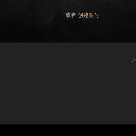
或者
创建账号
合