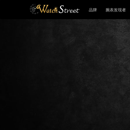
品牌
腕表发现者