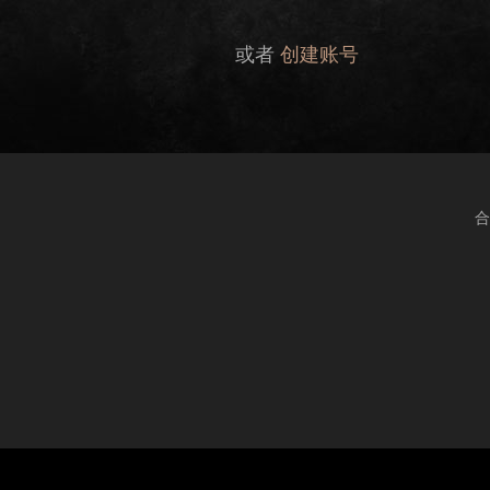
或者
创建账号
合