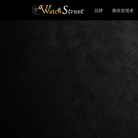
品牌
腕表发现者