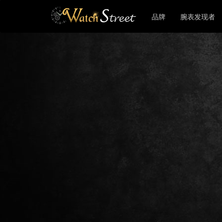
品牌
腕表发现者