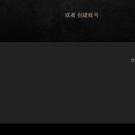
或者
创建账号
合