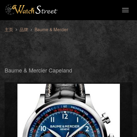
Toggl
naviga
主页
品牌
Baume & Mercier
Baume & Mercier Capeland