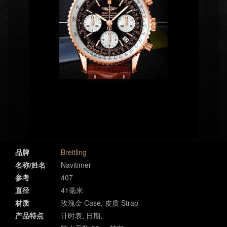
品牌
Breitling
名称/姓名
Navitimer
参考
407
直径
41毫米
材质
玫瑰金 Case, 皮质 Strap
产品特点
计时表, 日期,