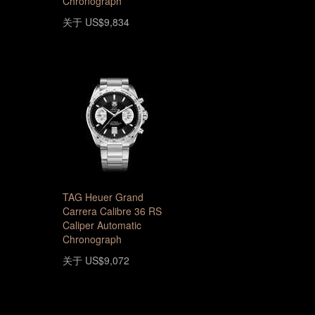
Chronograph
关于 US$9,834
TAG Heuer Grand
Carrera Calibre 36 RS
Caliper Automatic
Chronograph
关于 US$9,072