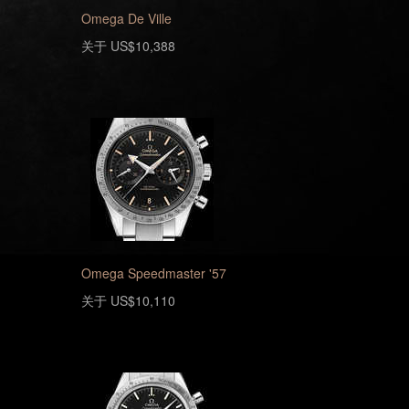
Omega De Ville
关于 US$10,388
Omega Speedmaster '57
关于 US$10,110