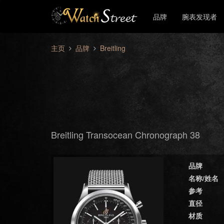
品牌
腕表发现者
主页
品牌
Breitling
Breitling Transocean Chronograph 38
品牌
名称/姓名
参考
直径
材质