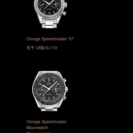
Omega Speedmaster '57
关于 US$10,110
Omega Speedmaster
Moonwatch