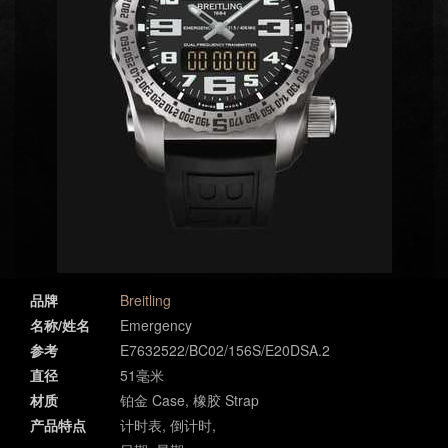
品牌
Breitling
名称/姓名
Emergency
参考
E7632522/BC02/156S/E20DSA.2
直径
51毫米
材质
铂金 Case, 橡胶 Strap
产品特点
计时表, 倒计时,