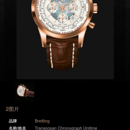
2图片
品牌
Breitling
名称/姓名
Transocean Chronograph Unitime