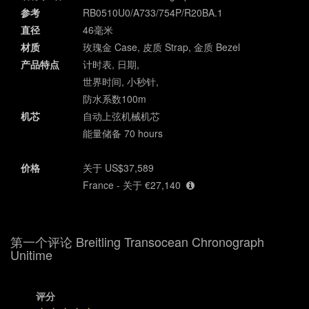
参考
RB0510U0/A733/754P/R20BA.1
直径
46毫米
材质
玫瑰金 Case, 皮质 Strap, 金质 Bezel
产品特点
计时表, 日期,
世界时间, 小秒针,
防水系数100m
机芯
自动上弦机械机芯
能量储备 70 hours
价格
关于 US$37,589
France - 关于 €27,140
第一个评论 Breitling Transocean Chronograph
Unitime
评分