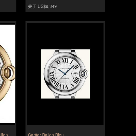
关于 US$9,349
illon
Cartier Ballon Bleu