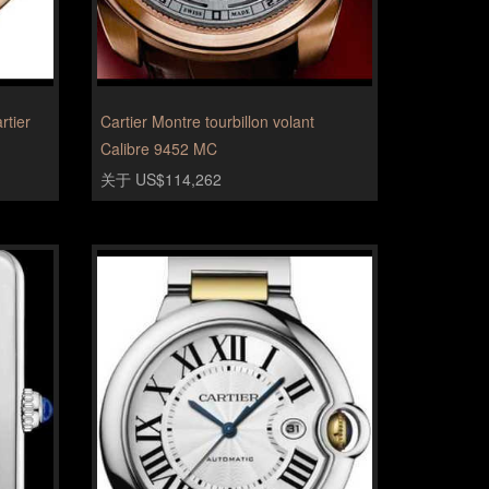
rtier
Cartier Montre tourbillon volant
Calibre 9452 MC
关于 US$114,262