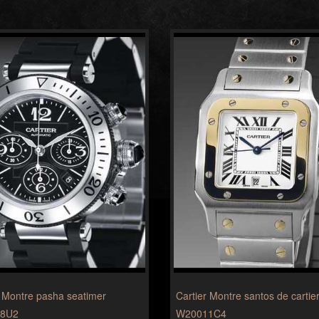
r Montre pasha seatimer
Cartier Montre santos de cartie
8U2
W20011C4