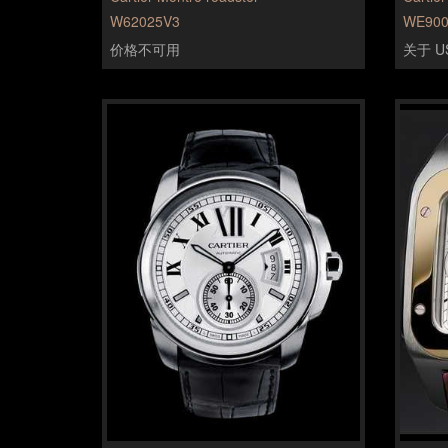
W62025V3
WE900
价格不可用
关于 US