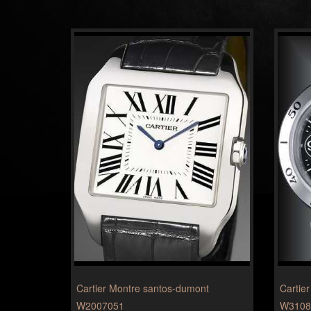
Cartier Montre santos-dumont
Cartie
W2007051
W3108