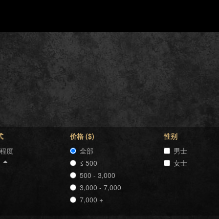
式
价格 ($)
性别
程度
全部
男士
格
≤ 500
女士
500 - 3,000
3,000 - 7,000
7,000 +