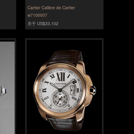
Cartier Calibre de Cartier
w7100007
关于 US$33,102