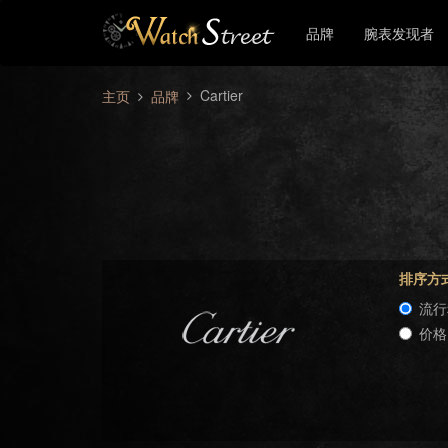
品牌
腕表发现者
Cartier
主页
品牌
排序方
流行
价