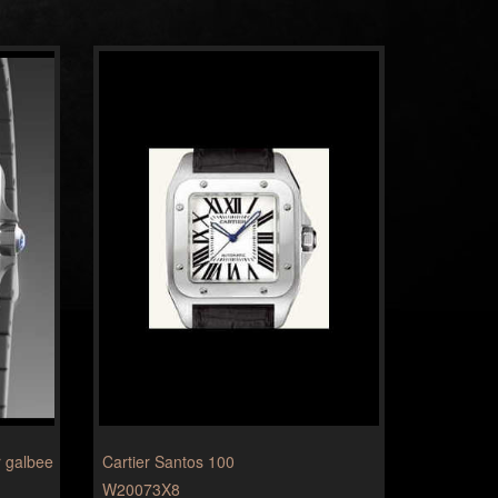
r galbee
Cartier Santos 100
W20073X8