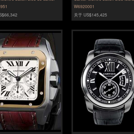
951
W6920001
$66,342
关于 US$145,425