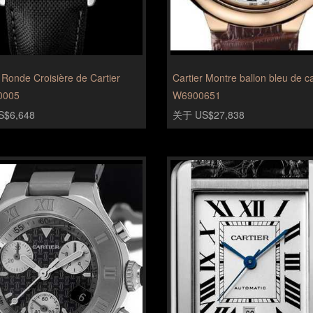
 Ronde Croisière de Cartier
Cartier Montre ballon bleu de ca
0005
W6900651
$6,648
关于 US$27,838