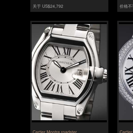
关于 US$24,792
价格不
Cartier Montre roadster
Cartier