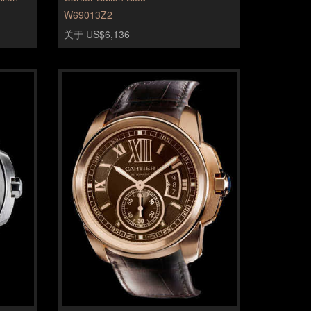
W69013Z2
关于 US$6,136