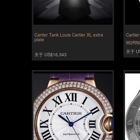
Cartier Tank Louis Cartier XL extra
Cartier
plate
W2RN
关于 US
关于 US$16,343