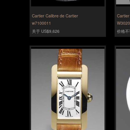
Cartier Calibre de Cartier
Cartie
w7100011
W3020
关于 US$9,626
价格不