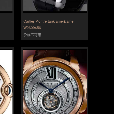
Cartier Montre tank americaine
W2609456
价格不可用