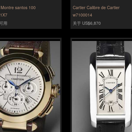
r Montre santos 100
Cartier Calibre de Cartier
1X7
w7100014
可用
关于 US$6,870