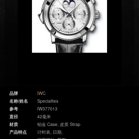
品牌
IWC
名称/姓名
Specialites
参考
IW377013
直径
42毫米
材质
铂金 Case, 皮质 Strap
产品特点
计时表, 日期,