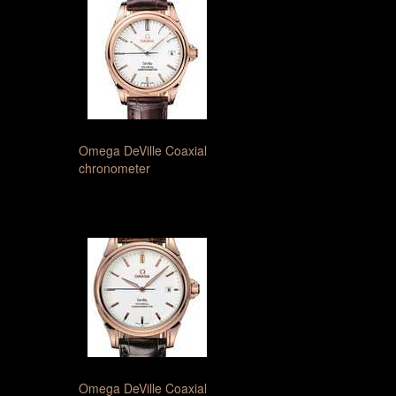
Omega DeVille Coaxial
chronometer
Omega DeVille Coaxial