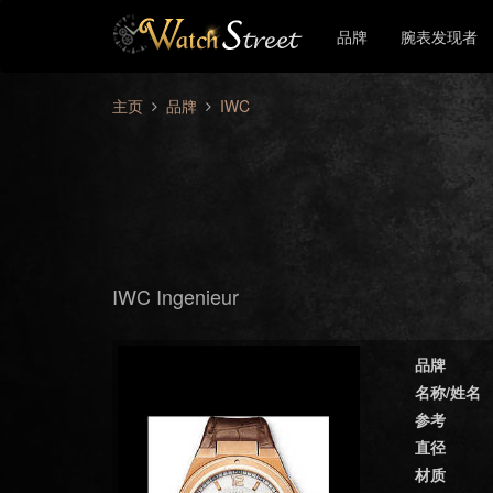
品牌
腕表发现者
主页
品牌
IWC
IWC Ingenieur
品牌
名称/姓名
参考
直径
材质