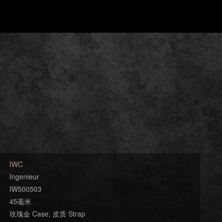
IWC
Ingenieur
IW500503
45毫米
玫瑰金 Case, 皮质 Strap