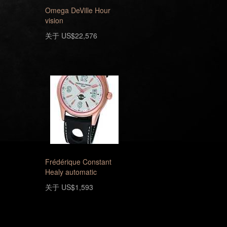
Omega DeVille Hour
vision
关于 US$22,576
Frédérique Constant
Healy automatic
关于 US$1,593