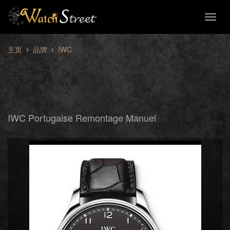
Toggl
naviga
主页
品牌
IWC
IWC Portugaise Remontage Manuel