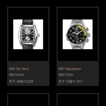
IWC Da Vinci
IWC Aquatimer
IW376403
IW372301
关于 US$15,235
关于 US$11,911