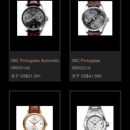
IWC Portugaise Automatic
IWC Portugaise
IW500106
IW502218
关于 US$31,301
关于 US$41,550