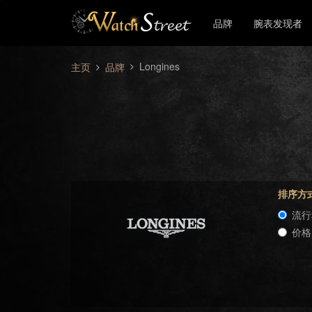
品牌
腕表发现者
Longines
主页
品牌
排序方
流行
价