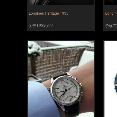
Longines Heritage 1935
Longin
关于 US$2,008
价格不