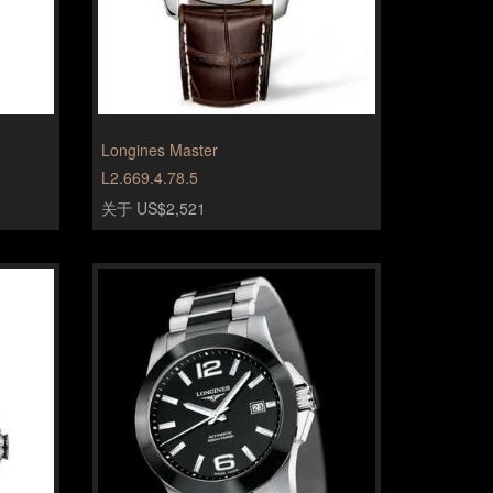
Longines Master
L2.669.4.78.5
关于 US$2,521