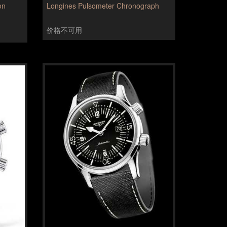
on
Longines Pulsometer Chronograph
价格不可用