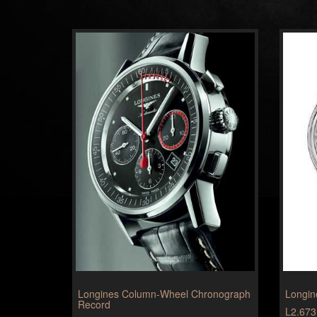
Longines Column-Wheel Chronograph
Longin
Record
L2.673