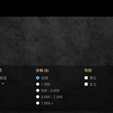
式
价格 ($)
性别
程度
全部
男士
格
≤ 500
女士
500 - 3,000
3,000 - 7,000
7,000 +