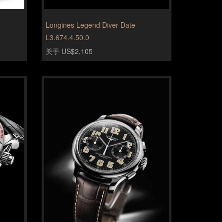
Longines Legend Diver Date
L3.674.4.50.0
关于 US$2,105