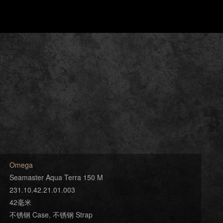
Omega
Seamaster Aqua Terra 150 M
231.10.42.21.01.003
42毫米
不锈钢 Case, 不锈钢 Strap