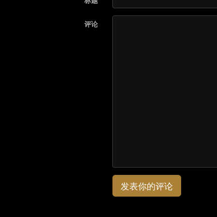
标题
评论
发表你的评论