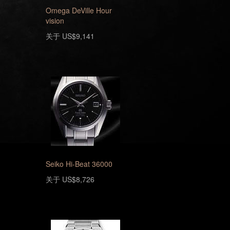
Omega DeVille Hour
vision
关于 US$9,141
Seiko Hi-Beat 36000
关于 US$8,726