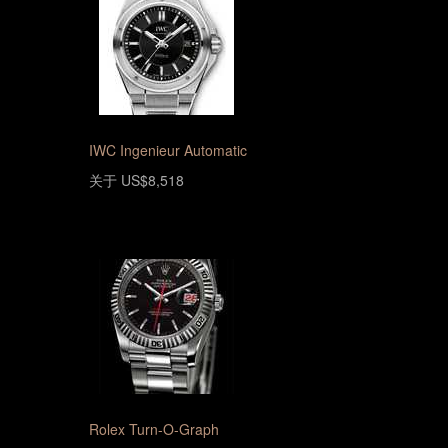
IWC Ingenieur Automatic
关于 US$8,518
Rolex Turn-O-Graph