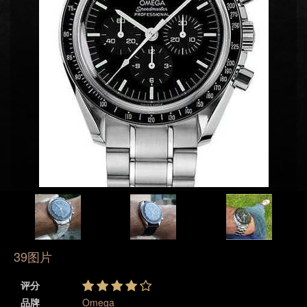
39图片
评分
品牌
Omega