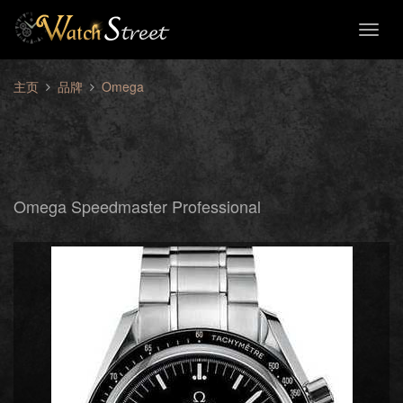
Toggl
naviga
主页
品牌
Omega
Omega Speedmaster Professional