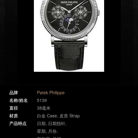
品牌
Patek Philippe
名称/姓名
5139
直径
38毫米
材质
白金 Case, 皮质 Strap
产品特点
日期, 日期指针,
星期, 月份,