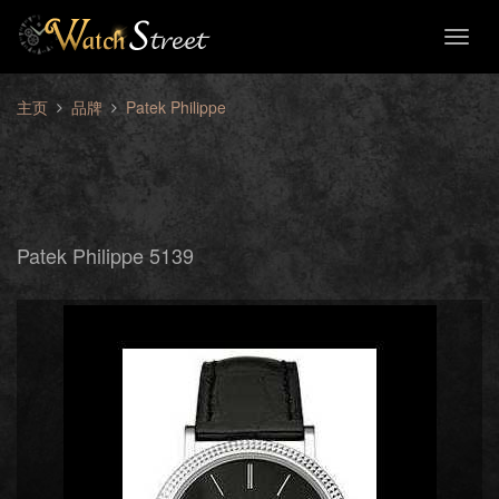
Toggl
naviga
主页
品牌
Patek Philippe
Patek Philippe 5139