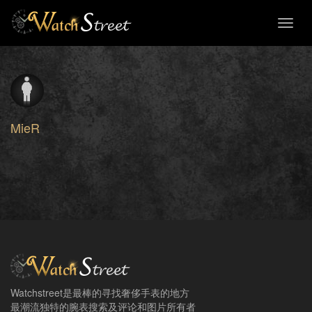
Toggl
naviga
MieR
Watchstreet是最棒的寻找奢侈手表的地方
最潮流独特的腕表搜索及评论和图片所有者