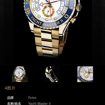
4图片
品牌
Rolex
名称/姓名
Yacht-Master II