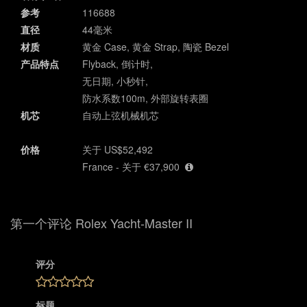
参考
116688
直径
44毫米
材质
黄金 Case, 黄金 Strap, 陶瓷 Bezel
产品特点
Flyback, 倒计时,
无日期, 小秒针,
防水系数100m, 外部旋转表圈
机芯
自动上弦机械机芯
价格
关于 US$52,492
France - 关于 €37,900
第一个评论 Rolex Yacht-Master II
评分
标题