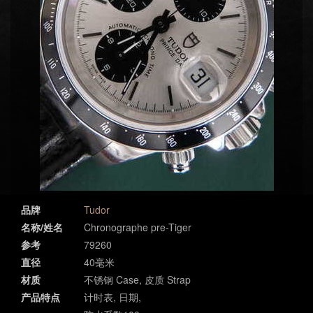
品牌
Tudor
名称/姓名
Chronographe pre-Tiger
参考
79260
直径
40毫米
材质
不锈钢 Case, 皮质 Strap
产品特点
计时表, 日期,