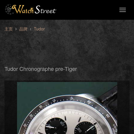
Toggl
naviga
主页
品牌
Tudor
Tudor Chronographe pre-Tiger