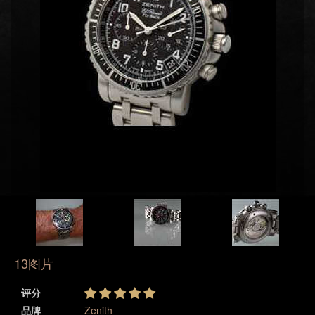
13图片
评分
品牌
Zenith