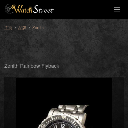
Toggl
naviga
主页
品牌
Zenith
Zenith Rainbow Flyback