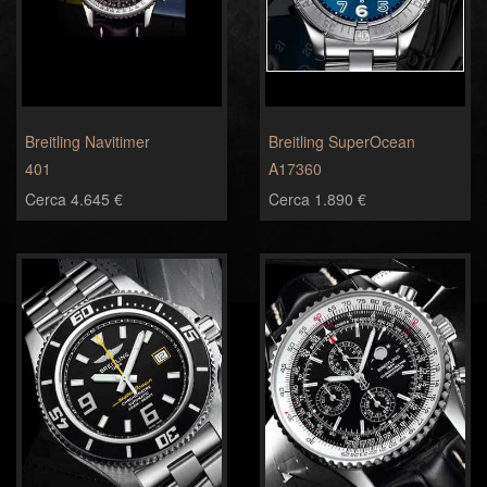
Breitling Navitimer
Breitling SuperOcean
401
A17360
Cerca 4.645 €
Cerca 1.890 €