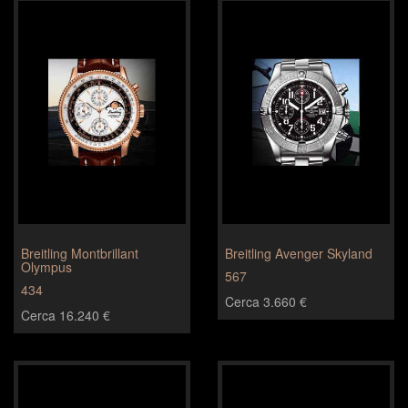
Breitling Montbrillant
Breitling Avenger Skyland
Olympus
567
434
Cerca 3.660 €
Cerca 16.240 €