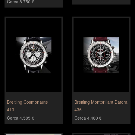
Cerca 8.750 €
Breitling Cosmonaute
Breitling Montbrillant Datora
413
436
Cerca 4.585 €
Cerca 4.480 €