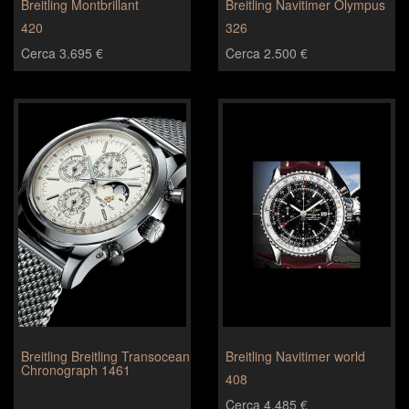
Breitling Montbrillant
Breitling Navitimer Olympus
420
326
Cerca 3.695 €
Cerca 2.500 €
Breitling Breitling Transocean
Breitling Navitimer world
Chronograph 1461
408
Cerca 4.485 €