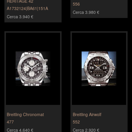
HÉRITAGE 42
556
A1732124|BA61|151A
Cerca 3.980 €
Cerca 3.940 €
Breitling Chronomat
Breitling Airwolf
477
552
Cerca 4.640 €
Cerca 2.920 €