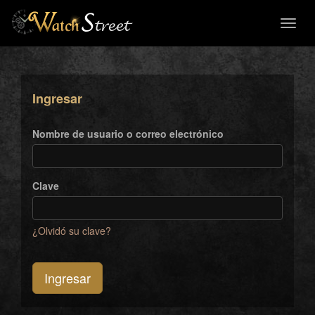
Toggl
naviga
Ingresar
Nombre de usuario o correo electrónico
Clave
¿Olvidó su clave?
Ingresar