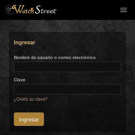
Toggl
naviga
Ingresar
Nombre de usuario o correo electrónico
Clave
¿Olvidó su clave?
Ingresar