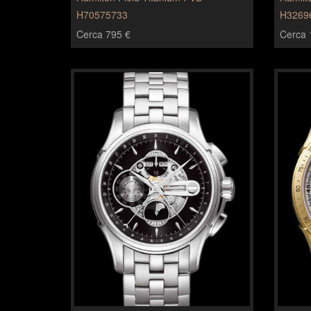
H70575733
H3269
Cerca 795 €
Cerca 