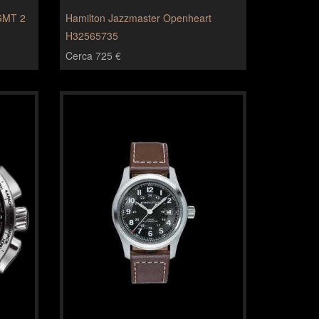
 GMT 2
Hamilton Jazzmaster Openheart
H32565735
Cerca 725 €