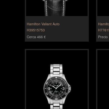
Hamilton Valiant Auto
Hamilt
H39515753
H7761
Cerca 466 €
Precio 