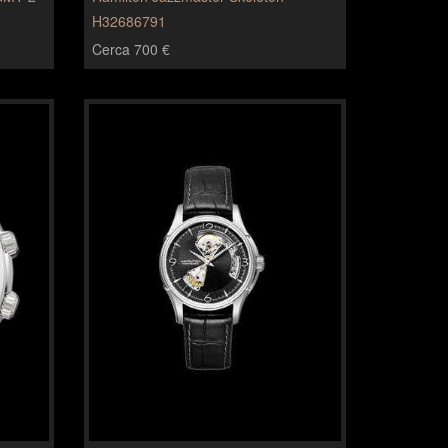
H32686791
Cerca 700 €