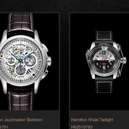
on Jazzmaster Skeleton
Hamilton Khaki Twilight
6791
H62515793