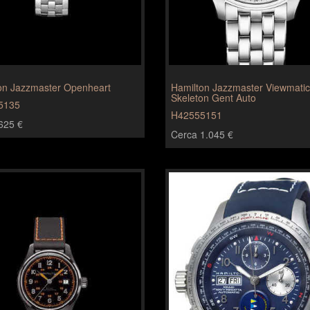
on Jazzmaster Openheart
Hamilton Jazzmaster Viewmatic
Skeleton Gent Auto
5135
H42555151
625 €
Cerca 1.045 €