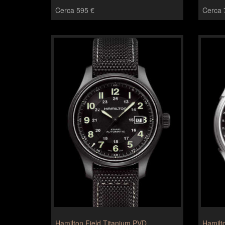
Cerca 595 €
Cerca 
Hamilton Field Titanium PVD
Hamilt