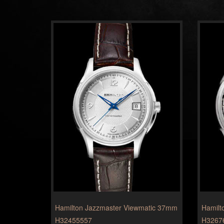
Hamilton Jazzmaster Viewmatic 37mm
Hamilt
H32455557
H3267