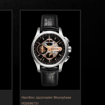
Hamilton Jazzmaster Moonphase
H32696731