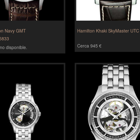
on Navy GMT
Hamilton Khaki SkyMaster UTC
5833
Cerca 945 €
no disponible.