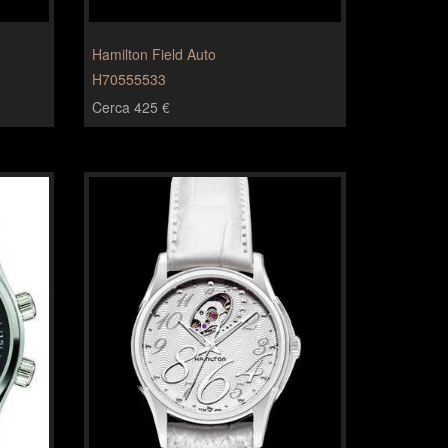
Hamilton Field Auto
H70555533
Cerca 425 €