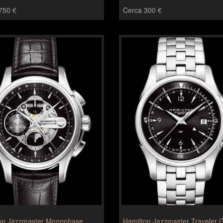
750 €
Cerca 300 €
on Jazzmaster Moonphase
Hamilton Jazzmaster Traveler