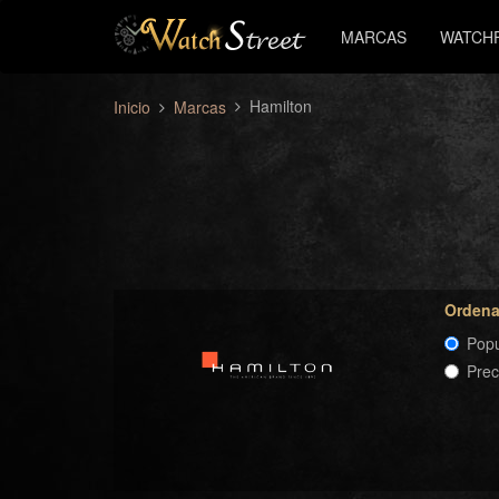
MARCAS
WATCH
Hamilton
Inicio
Marcas
Ordena
Popu
Pre