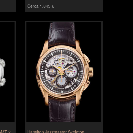
Cerca 1.845 €
 GMT 2
Hamilton Jazzmaster Skeleton