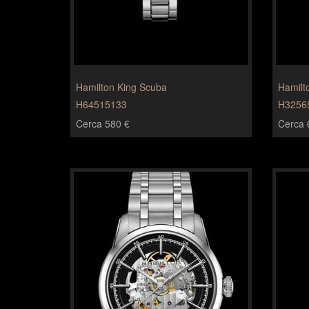
Hamilton King Scuba
Hamilt
H64515133
H3256
Cerca 580 €
Cerca 