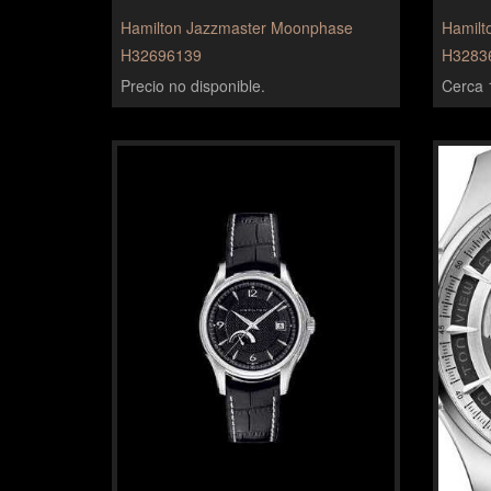
Hamilton Jazzmaster Moonphase
Hamilt
H32696139
H3283
Precio no disponible.
Cerca 