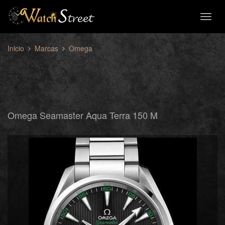
Toggl
naviga
Inicio
Marcas
Omega
Omega Seamaster Aqua Terra 150 M