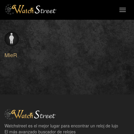
Toggl
naviga
MieR
Watchstreet es el mejor lugar para encontrar un reloj de lujo
El más avanzado buscador de relojes