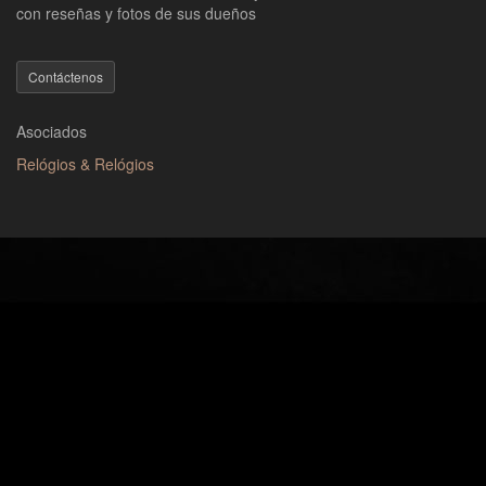
con reseñas y fotos de sus dueños
Contáctenos
Asociados
Relógios & Relógios