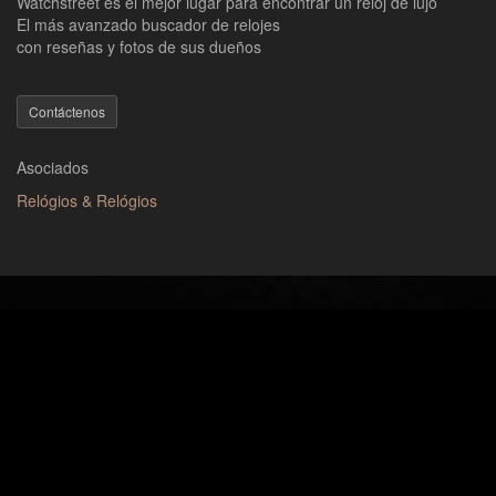
Watchstreet es el mejor lugar para encontrar un reloj de lujo
El más avanzado buscador de relojes
con reseñas y fotos de sus dueños
Contáctenos
Asociados
Relógios & Relógios