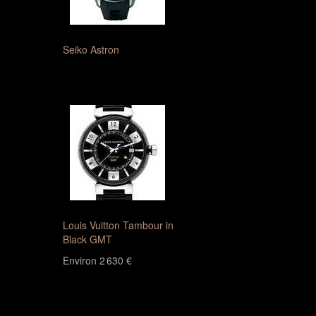
Seiko Astron
Louis Vuitton Tambour in
Black GMT
Environ 2 630 €