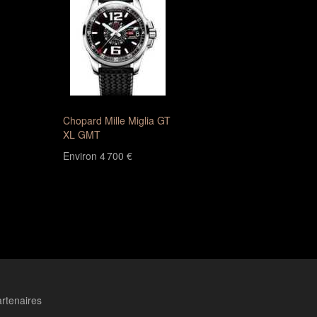
Chopard Mille Miglia GT
XL GMT
Environ 4 700 €
rtenaires