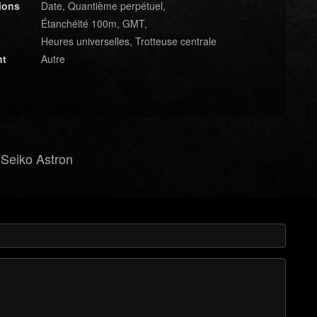
ions
Date, Quantième perpétuel,
Étanchéité 100m, GMT,
Heures universelles, Trotteuse centrale
nt
Autre
 Seiko Astron