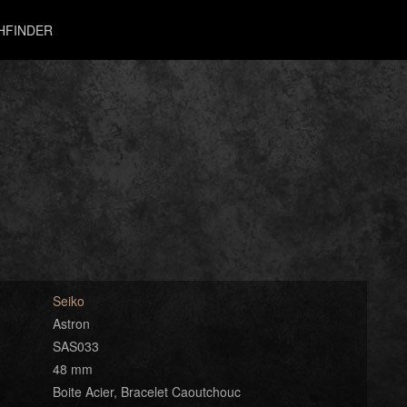
HFINDER
Seiko
Astron
SAS033
48 mm
Boite Acier, Bracelet Caoutchouc