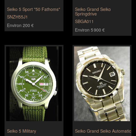
Seiko 5 Sport "50 Fathoms"
Seiko Grand Seiko
Springdrive
SNZH55J1
SBGA011
Environ 200 €
Environ 5 900 €
Seiko 5 Military
Seiko Grand Seiko Automatic