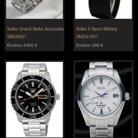
Seiko Grand Seiko Automatic
Seiko 5 Sport Military
SBGR051
SNZG15K1
Environ 4 000 €
Environ 200 €