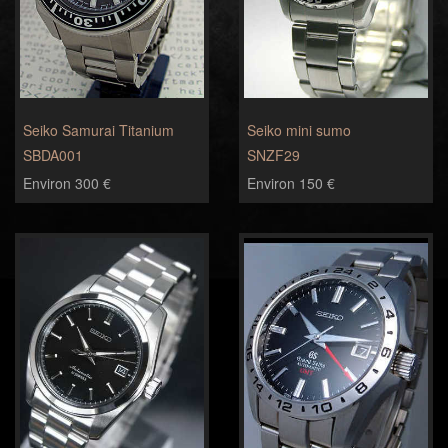
Seiko Samurai Titanium
Seiko mini sumo
SBDA001
SNZF29
Environ 300 €
Environ 150 €