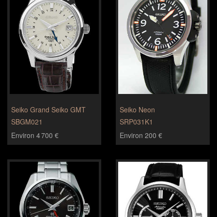
Seiko Grand Seiko GMT
Seiko Neon
SBGM021
SRP031K1
Environ 4 700 €
Environ 200 €