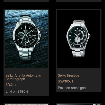
Seiko Ananta Automatic
Seiko Prestige
Chronograph
SSA305J1
SRQ011
Prix non renseigné
Environ 2 890 €