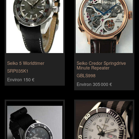
Seiko 5 Worldtimer
Seiko Credor Springdrive
Minute Repeater
SRP035K1
GBLS998
Environ 150 €
Environ 305 000 €