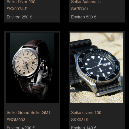
Seiko Diver 200
Seiko Automatic
SKX007J-P
SARB021
Environ 250 €
Environ 500 €
Seiko Grand Seiko GMT
Seiko divers 100
SBGM003
SKX031K
Environ 4 200 €
Environ 140 €