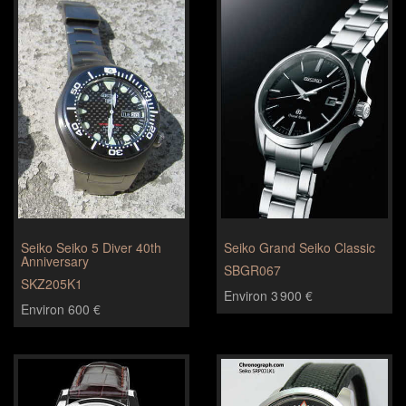
Seiko Seiko 5 Diver 40th
Seiko Grand Seiko Classic
Anniversary
SBGR067
SKZ205K1
Environ 3 900 €
Environ 600 €