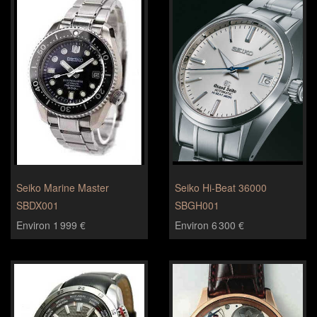
Seiko Marine Master
Seiko Hi-Beat 36000
SBDX001
SBGH001
Environ 1 999 €
Environ 6 300 €