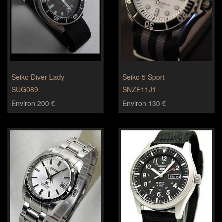
Seiko Diver Lady
Seiko 5 Sport
SUG089
SNZF11J1
Environ 200 €
Environ 130 €