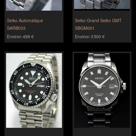
Seiko Automatique
Seiko Grand Seiko GMT
SARB033
SBGM001
Environ 499 €
Environ 3 500 €