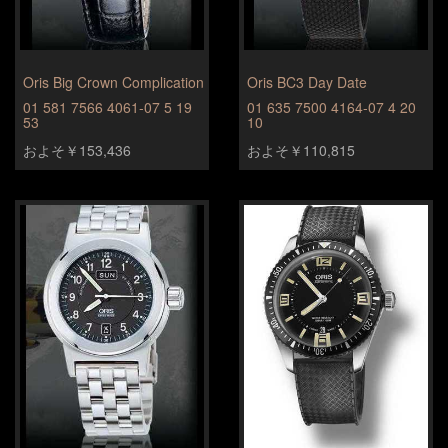
Oris Big Crown Complication
Oris BC3 Day Date
01 581 7566 4061-07 5 19
01 635 7500 4164-07 4 20
53
10
およそ￥153,436
およそ￥110,815