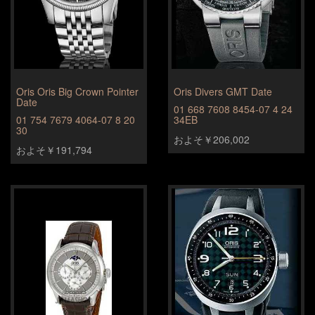
Oris Oris Big Crown Pointer
Oris Divers GMT Date
Date
01 668 7608 8454-07 4 24
01 754 7679 4064-07 8 20
34EB
30
およそ￥206,002
およそ￥191,794