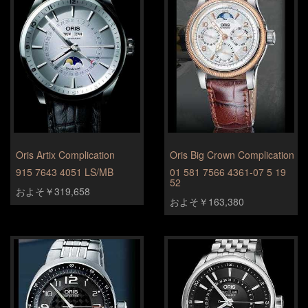
Oris Artix Complication
Oris Big Crown Complication
915 7643 4051 LS/MB
01 581 7566 4361-07 5 19
52
およそ￥319,658
およそ￥163,380