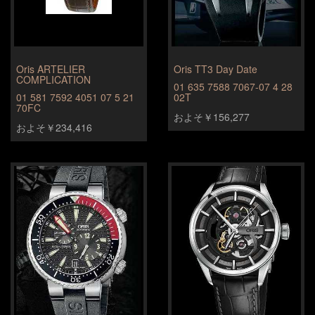
Oris ARTELIER
Oris TT3 Day Date
COMPLICATION
01 635 7588 7067-07 4 28
01 581 7592 4051 07 5 21
02T
70FC
およそ￥156,277
およそ￥234,416