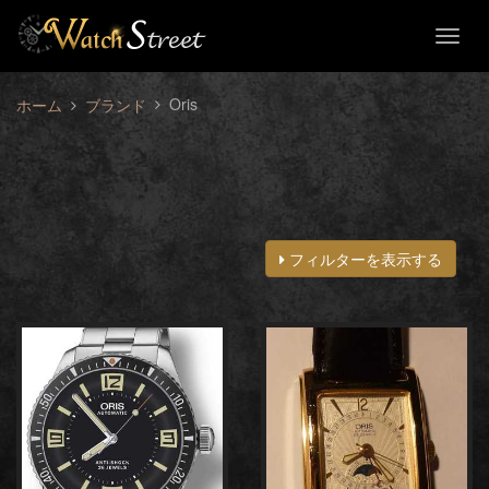
Toggl
naviga
Oris
ホーム
ブランド
フィルターを表示する