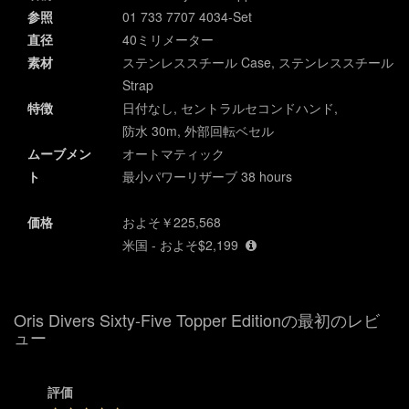
参照
01 733 7707 4034-Set
直径
40ミリメーター
素材
ステンレススチール Case, ステンレススチール
Strap
特徴
日付なし, セントラルセコンドハンド,
防水 30m, 外部回転ベセル
ムーブメン
オートマティック
ト
最小パワーリザーブ 38 hours
価格
およそ￥225,568
米国 - およそ$2,199
Oris Divers Sixty-Five Topper Editionの最初のレビ
ュー
評価