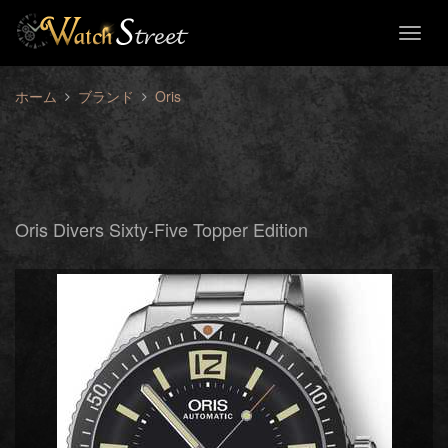
Toggl
naviga
ホーム
ブランド
Oris
Oris Divers Sixty-Five Topper Edition