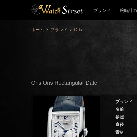
ブランド
腕時計の
ホーム
ブランド
Oris
Oris Oris Rectangular Date
ブランド
名前
参照
直径
素材