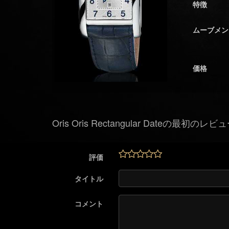
特徴
ムーブメン
価格
Oris Oris Rectangular Dateの最初のレビ
評価
タイトル
コメント