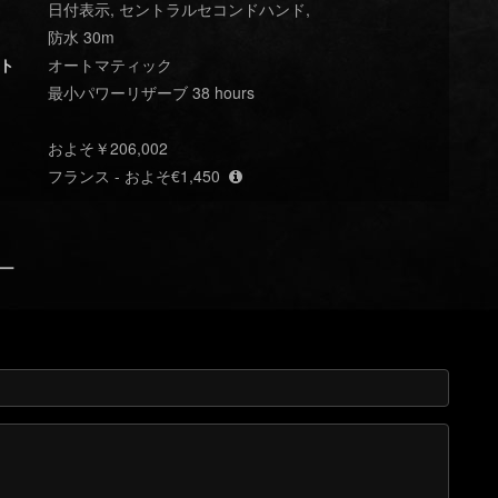
日付表示, セントラルセコンドハンド,
防水 30m
ト
オートマティック
最小パワーリザーブ 38 hours
およそ￥206,002
フランス - およそ€1,450
ュー