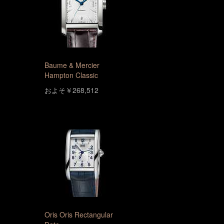
Baume & Mercier
Hampton Classic
およそ￥268,512
Oris Oris Rectangular