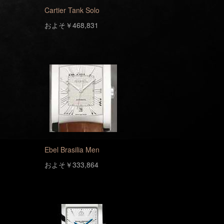
Cartier Tank Solo
およそ￥468,831
Ebel Brasilia Men
およそ￥333,864