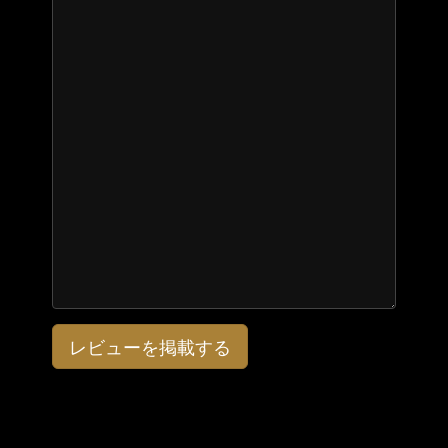
レビューを掲載する