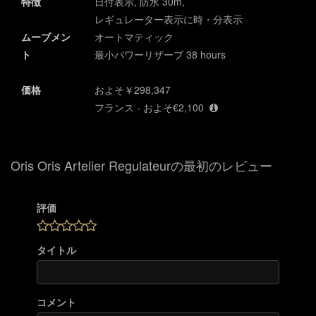
特徴
日付表示, 防水 30m,
レギュレーター表示に時・分表示
ムーブメン
オートマティック
ト
最小パワーリザーブ 38 hours
価格
およそ￥298,347
フランス - およそ€2,100
Oris Oris Artelier Regulateurの最初のレビュー
評価
タイトル
コメント