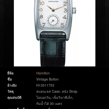
ยี่ห้อ
Hamilton
ชื่อ
Vintage Bulton
อ้างอิง
H13511753
วัสดุ
สแตนเลส Case, หนัง Strap
คุณสมบัติ
ไม่บอกวัน, เข็มวินาทีเล็ก,
กันน้ำได้ 30 เมตร