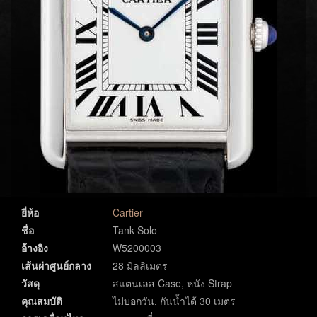
ยี่ห้อ
Cartier
ชื่อ
Tank Solo
อ้างอิง
W5200003
เส้นผ่าศูนย์กลาง
28 มิลลิเมตร
วัสดุ
สแตนเลส Case, หนัง Strap
คุณสมบัติ
ไม่บอกวัน, กันน้ำได้ 30 เมตร