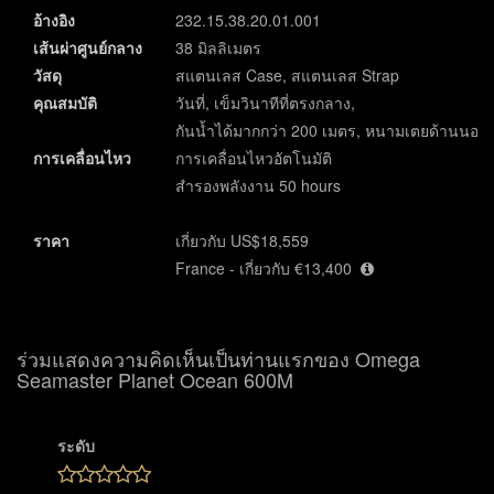
อ้างอิง
232.15.38.20.01.001
เส้นผ่าศูนย์กลาง
38 มิลลิเมตร
วัสดุ
สแตนเลส Case, สแตนเลส Strap
คุณสมบัติ
วันที่, เข็มวินาทีที่ตรงกลาง,
กันน้ำได้มากกว่า 200 เมตร, หนามเตยด้านนอก
การเคลื่อนไหว
การเคลื่อนไหวอัตโนมัติ
สำรองพลังงาน 50 hours
ราคา
เกี่ยวกับ US$18,559
France - เกี่ยวกับ €13,400
ร่วมแสดงความคิดเห็นเป็นท่านแรกของ Omega
Seamaster Planet Ocean 600M
ระดับ