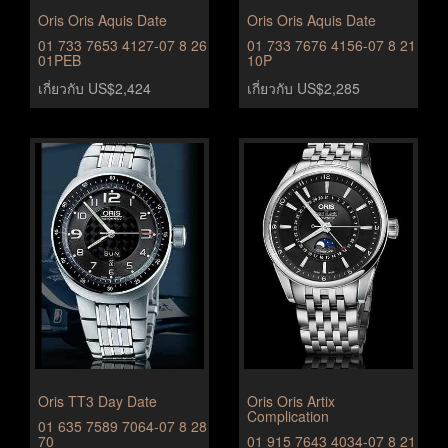
Oris Oris Aquis Date
Oris Oris Aquis Date
01 733 7653 4127-07 8 26
01 733 7676 4156-07 8 21
01PEB
10P
เกี่ยวกับ US$2,424
เกี่ยวกับ US$2,285
Oris TT3 Day Date
Oris Oris Artix
Complication
01 635 7589 7064-07 8 28
70
01 915 7643 4034-07 8 21