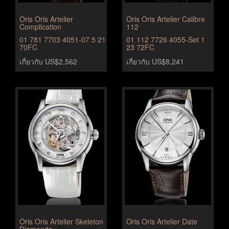
Oris Oris Artelier
Oris Oris Artelier Calibre
Complication
112
01 781 7703 4051-07 5 21
01 112 7726 4055-Set 1
70FC
23 72FC
เกี่ยวกับ US$2,562
เกี่ยวกับ US$8,241
Oris Oris Artelier Skeleton
Oris Oris Artelier Date
Diamonds