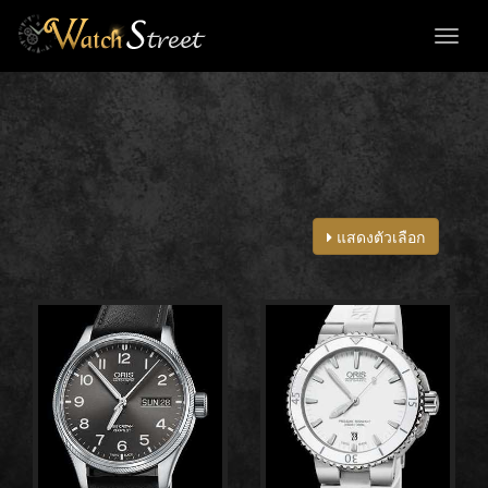
Toggl
naviga
แสดงตัวเลือก