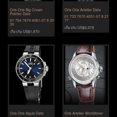
Oris Oris Big Crown
Oris Oris Artelier Date
Pointer Date
01 733 7670 4031-07 8 21
01 754 7679 4061-07 8 20
77
30
เกี่ยวกับ US$2,078
เกี่ยวกับ US$1,870
Oris Oris Aquis Date
Oris Artelier Worldtimer