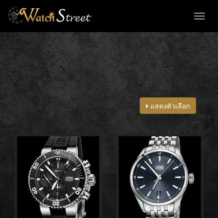
Toggl
naviga
แสดงตัวเลือก