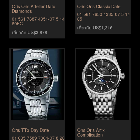
Oris Oris Artelier Date
Oris Oris Classic Date
Diamonds
01 561 7650 4335-07 5 14
01 561 7687 4951-07 5 14
85
60FC
เกี่ยวกับ US$1,316
เกี่ยวกับ US$3,878
Oris TT3 Day Date
Oris Oris Artix
Complication
01 635 7589 7064-07 8 28