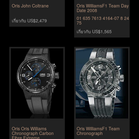
Oris John Coltrane
Oris WilliamsF1 Team Day
Date 2008
01 635 7613 4164-07 8 24
เกี่ยวกับ US$2,479
75
เกี่ยวกับ US$1,565
Oris Oris Williams
Oris WilliamsF1 Team
Chronograph Carbon
Chronograph
Fibre Extreme