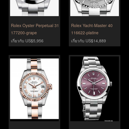
Rolex Oyster Perpetual 31
Rolex Yacht-Master 40
177200-grape
116622-platine
เกี่ยวกับ US$5,956
เกี่ยวกับ US$14,889