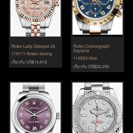
Rolex Lady-Datejust 26
Rolex Cosmograph
Daytona
179171-flower desing
116523-blue
เกี่ยวกับ US$14,612
เกี่ยวกับ US$20,290