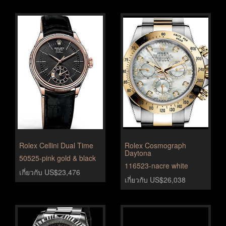
Rolex Cellini Dual Time
Rolex Cosmograph
Daytona
50525-pink gold & black
116523-nacre white
เกี่ยวกับ US$23,476
เกี่ยวกับ US$26,038