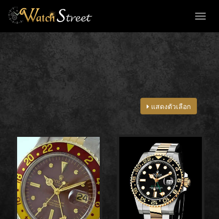
Toggl
naviga
แสดงตัวเลือก