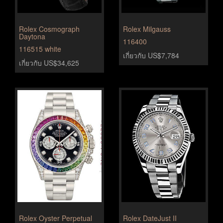
Rolex Cosmograph
Rolex Milgauss
Daytona
116400
116515 white
เกี่ยวกับ US$7,784
เกี่ยวกับ US$34,625
Rolex Oyster Perpetual
Rolex DateJust II