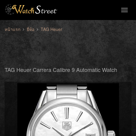
Toggl
naviga
หน้าแรก
ยี่ห้อ
TAG Heuer
TAG Heuer Carrera Calibre 9 Automatic Watch