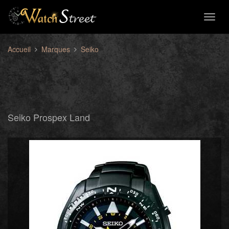
Toggl
naviga
Accueil
Marques
Seiko
Seiko Prospex Land