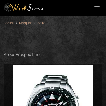
Toggl
naviga
Accueil
Marques
Seiko
Seiko Prospex Land