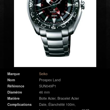
Marque
Seiko
Nom
Prospex Land
Référence
SUN049P1
Diamètre
46 mm
Matière
Boite Acier, Bracelet Acier
Complications
Date, Étanchéité 100m,