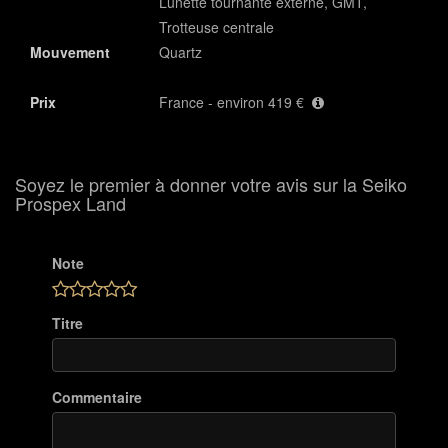
Lunette tournante externe, GMT,
Trotteuse centrale
Mouvement
Quartz
Prix
France - environ 419 €
Soyez le premier à donner votre avis sur la Seiko
Prospex Land
Note
Titre
Commentaire