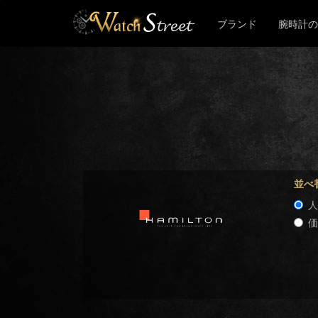
ブランド
腕時計の
並べ
人