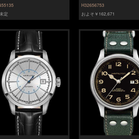
455135
H32656753
未定
およそ￥162,671