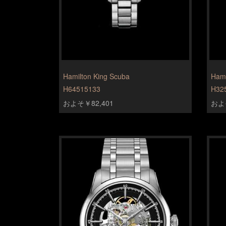
Hamilton King Scuba
Hami
H64515133
H32
およそ￥82,401
およそ