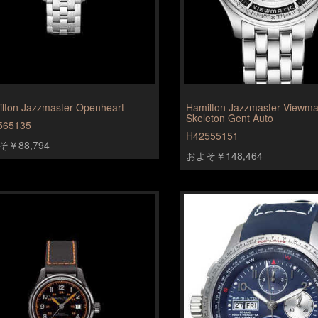
lton Jazzmaster Openheart
Hamilton Jazzmaster Viewma
Skeleton Gent Auto
565135
H42555151
￥88,794
およそ￥148,464