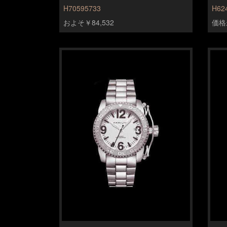
H70595733
H62
およそ￥84,532
価格