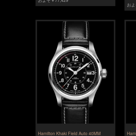
およそ
Hamilton Khaki Field Auto 40MM
Hami