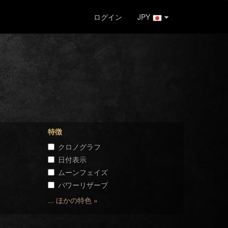
ログイン
JPY
特徴
クロノグラフ
日付表示
ムーンフェイズ
パワーリザーブ
... ほかの特色 »