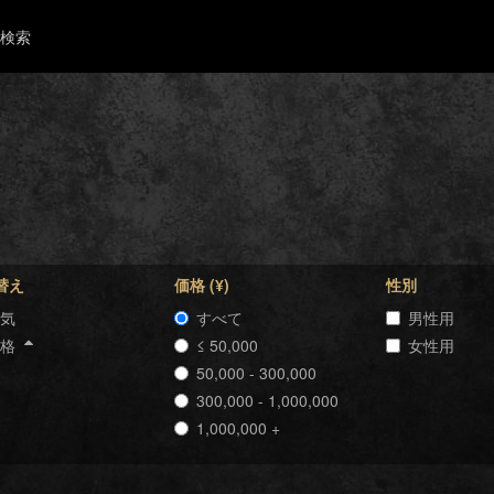
検索
替え
価格 (¥)
性別
気
すべて
男性用
価格
≤ 50,000
女性用
50,000 - 300,000
300,000 - 1,000,000
1,000,000 +