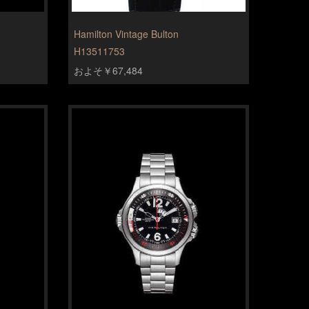
Hamilton Vintage Bulton
H13511753
およそ￥67,484