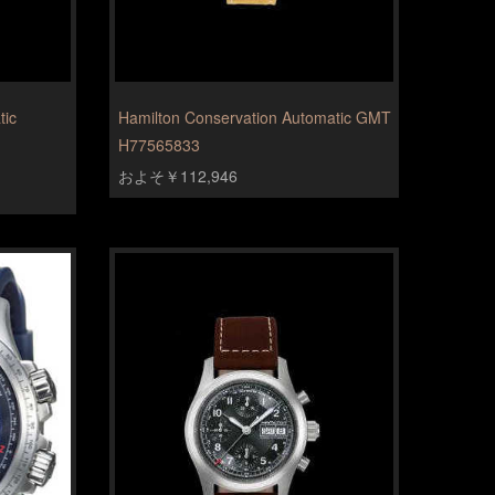
tic
Hamilton Conservation Automatic GMT
H77565833
およそ￥112,946