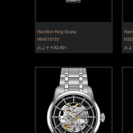
Hamilton King Scuba
Hami
H64515133
H32
およそ￥82,401
およそ