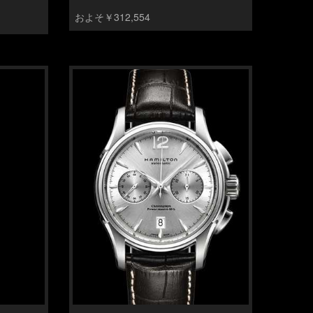
およそ￥312,554