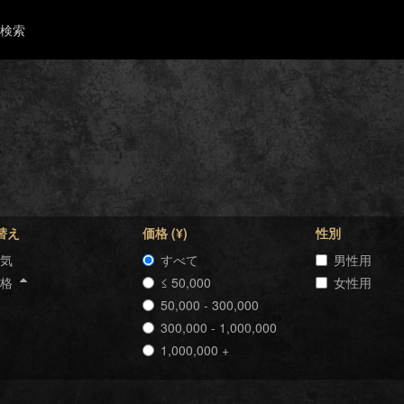
検索
替え
価格 (¥)
性別
気
すべて
男性用
価格
≤ 50,000
女性用
50,000 - 300,000
300,000 - 1,000,000
1,000,000 +