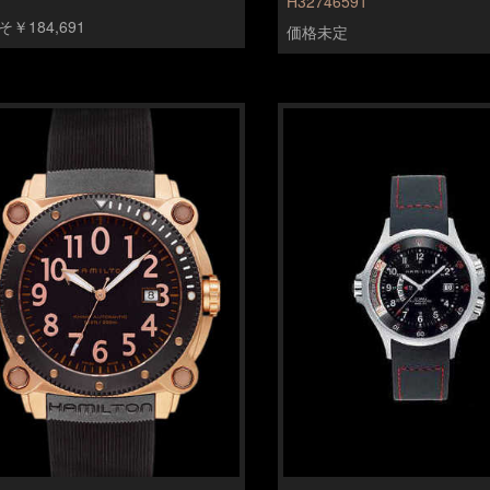
H32746591
￥184,691
価格未定