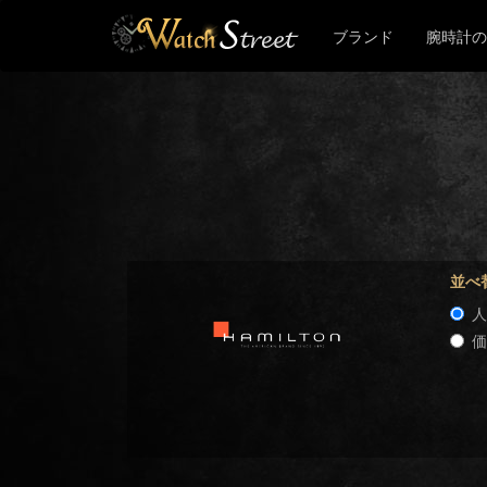
ブランド
腕時計の
並べ
人