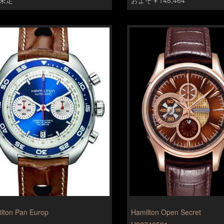
lton Pan Europ
Hamilton Open Secret