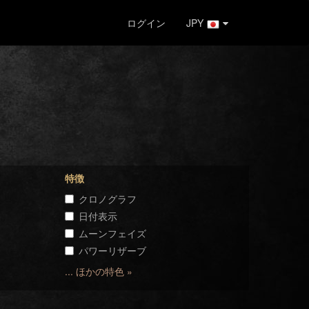
ログイン
JPY
特徴
クロノグラフ
日付表示
ムーンフェイズ
パワーリザーブ
... ほかの特色 »